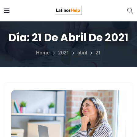
Día:
21 De Abril De 2021
Home
2021
abril
21